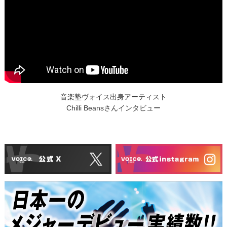
音楽塾ヴォイス出身アーティスト
Chilli Beansさんインタビュー