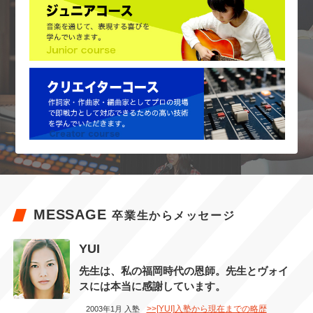
MESSAGE
卒業生からメッセージ
YUI
先生は、私の福岡時代の恩師。先生とヴォイ
スには本当に感謝しています。
>>[YUI]入塾から現在までの略歴
2003年1月 入塾