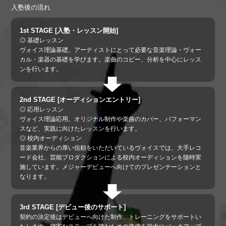
入塾後の流れ
1st STAGE [入塾・レッスン開始]
◎ 基礎レッスン
ヴォイス理論基礎。アーティストにとって必要な音楽理論・ヴォー
カル・楽器の基礎を学びます。楽曲のコピー、分析を中心にレッス
ンを行います。
2nd STAGE [オーディションエントリー]
◎ 応用レッスン
ヴォイス理論応用。オリジナル制作や楽曲のカバー、パフォーマン
スなど、実践に向けたレッスンを行います。
◎ 校内オーディション
音楽業界からの厚い信頼をいただいているヴォイスでは、大手レコ
ード会社、芸能プロダクションによる校内オーディションを随時実
施しています。メジャーデビューへ向けてのプレゼンテーションと
なります。
3rd STAGE [デビュー後のサポート]
契約の決定後はデビューへ向けた制作、トレーニングをサポートい