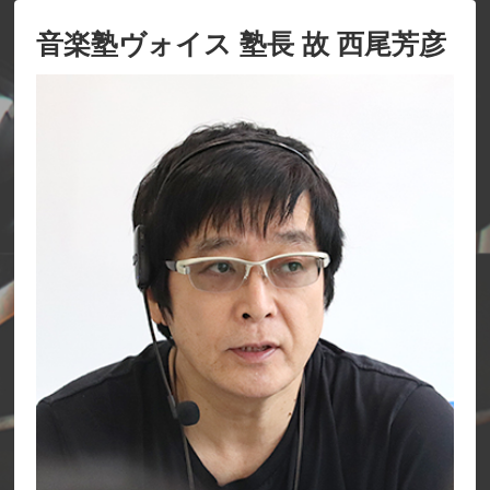
音楽塾ヴォイス 塾長 故 西尾芳彦