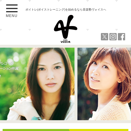
ボイトレ(ボイストレーニング)を始めるなら音楽塾ヴォイスへ
MENU