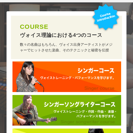
COURSE
ヴォイス理論における
4つのコース
数々の名曲はもちろん、ヴォイス出身アーティストがメジ
ャーでヒットさせた楽曲、そのテクニックと秘密を伝授