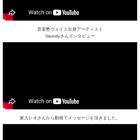
音楽塾ヴォイス出身アーティスト
Vaundyさんインタビュー
家入レオさんから動画でメッセージを頂きました。