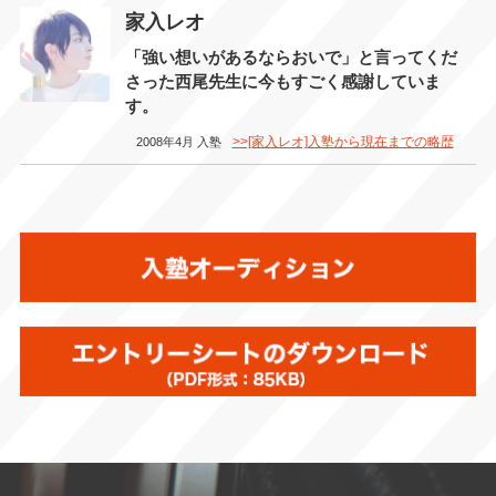
家入レオ
「強い想いがあるならおいで」と言ってくだ
さった西尾先生に今もすごく感謝していま
す。
>>[家入レオ]入塾から現在までの略歴
2008年4月 入塾