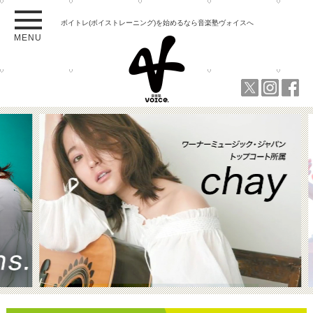
ボイトレ(ボイストレーニング)を始めるなら音楽塾ヴォイスへ
MENU