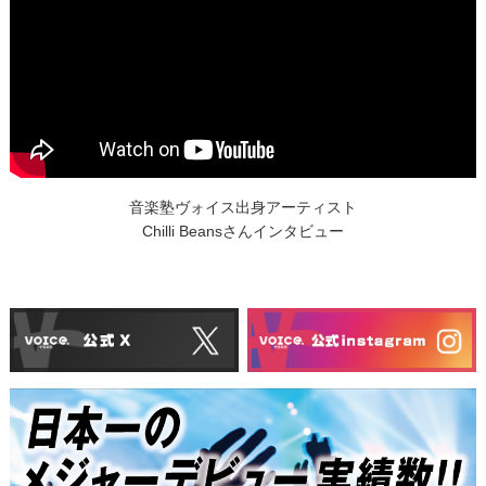
音楽塾ヴォイス出身アーティスト
Chilli Beansさんインタビュー