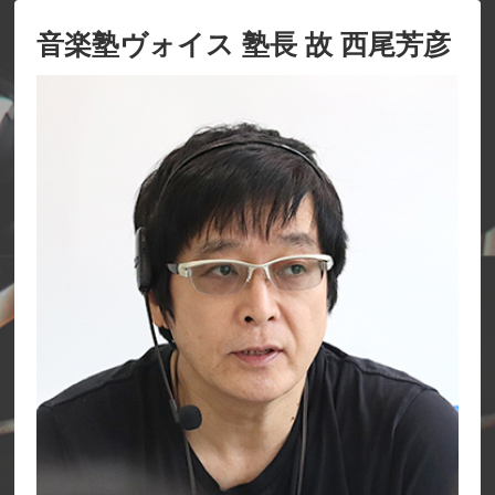
音楽塾ヴォイス 塾長 故 西尾芳彦