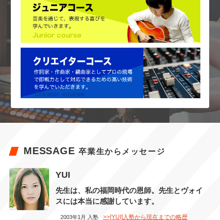
MESSAGE
卒業生からメッセージ
YUI
先生は、私の福岡時代の恩師。先生とヴォイ
スには本当に感謝しています。
>>[YUI]入塾から現在までの略歴
2003年1月 入塾