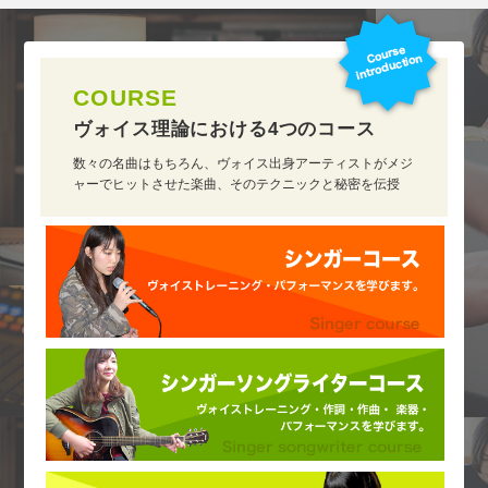
COURSE
ヴォイス理論における
4つのコース
数々の名曲はもちろん、ヴォイス出身アーティストがメジ
ャーでヒットさせた楽曲、そのテクニックと秘密を伝授