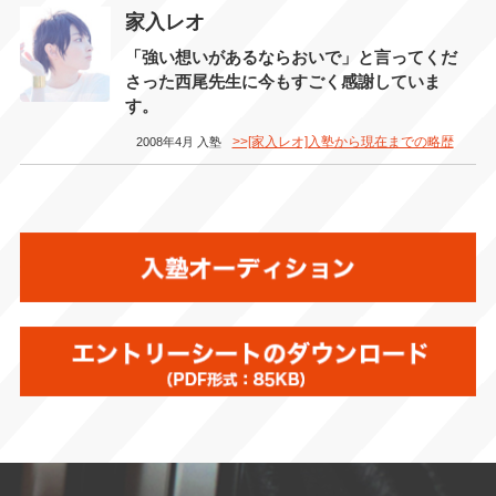
家入レオ
「強い想いがあるならおいで」と言ってくだ
さった西尾先生に今もすごく感謝していま
す。
>>[家入レオ]入塾から現在までの略歴
2008年4月 入塾