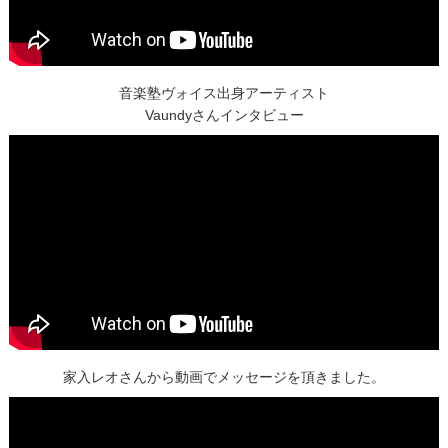
音楽塾ヴォイス出身アーティスト
Vaundyさんインタビュー
家入レオさんから動画でメッセージを頂きました。