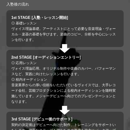
入塾後の流れ
1st STAGE [入塾・レッスン開始]
◎ 基礎レッスン
ヴォイス理論基礎。アーティストにとって必要な音楽理論・ヴォー
カル・楽器の基礎を学びます。楽曲のコピー、分析を中心にレッス
ンを行います。
2nd STAGE [オーディションエントリー]
◎ 応用レッスン
ヴォイス理論応用。オリジナル制作や楽曲のカバー、パフォーマン
スなど、実践に向けたレッスンを行います。
◎ 校内オーディション
音楽業界からの厚い信頼をいただいているヴォイスでは、大手レコ
ード会社、芸能プロダクションによる校内オーディションを随時実
施しています。メジャーデビューへ向けてのプレゼンテーションと
なります。
3rd STAGE [デビュー後のサポート]
契約の決定後はデビューへ向けた制作、トレーニングをサポートい