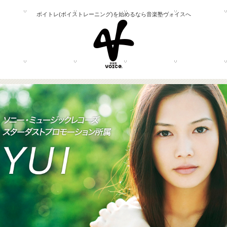
ボイトレ(ボイストレーニング)を始めるなら音楽塾ヴォイスへ