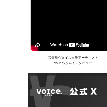
音楽塾ヴォイス出身アーティスト
Vaundyさんインタビュー