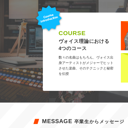
COURSE
ヴォイス理論における
4つのコース
数々の名曲はもちろん、ヴォイス出
身アーティストがメジャーでヒット
させた楽曲、そのテクニックと秘密
を伝授
MESSAGE
卒業生からメッセージ