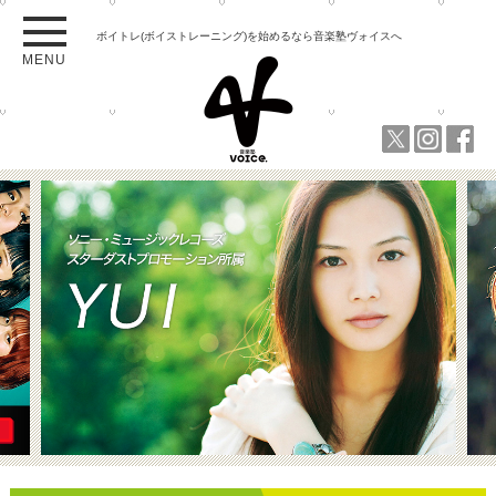
ボイトレ(ボイストレーニング)を始めるなら音楽塾ヴォイスへ
MENU