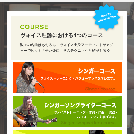
COURSE
ヴォイス理論における
4つのコース
数々の名曲はもちろん、ヴォイス出身アーティストがメジ
ャーでヒットさせた楽曲、そのテクニックと秘密を伝授