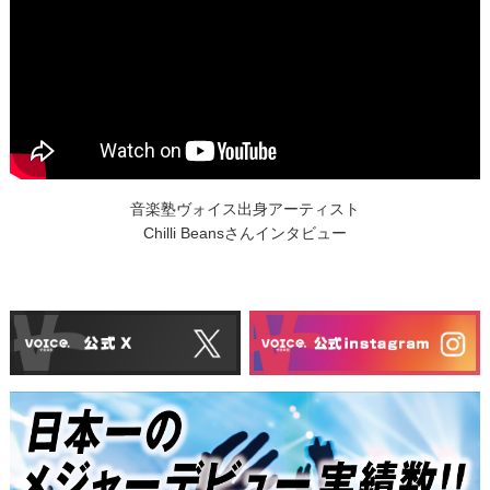
音楽塾ヴォイス出身アーティスト
Chilli Beansさんインタビュー