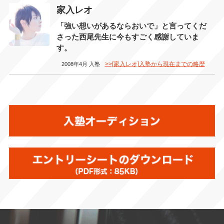
家入レオ
「強い想いがあるならおいで」と言ってくだ
さった西尾先生に今もすごく感謝していま
す。
>>[家入レオ]入塾から現在までの略歴
2008年4月 入塾