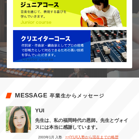
MESSAGE
卒業生からメッセージ
YUI
先生は、私の福岡時代の恩師。先生とヴォイ
スには本当に感謝しています。
>>[YUI]入塾から現在までの略歴
2003年1月 入塾