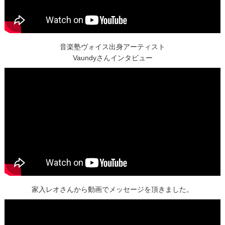
音楽塾ヴォイス出身アーティスト
Vaundyさんインタビュー
家入レオさんから動画でメッセージを頂きました。