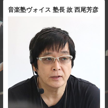
音楽塾ヴォイス 塾長 故 西尾芳彦