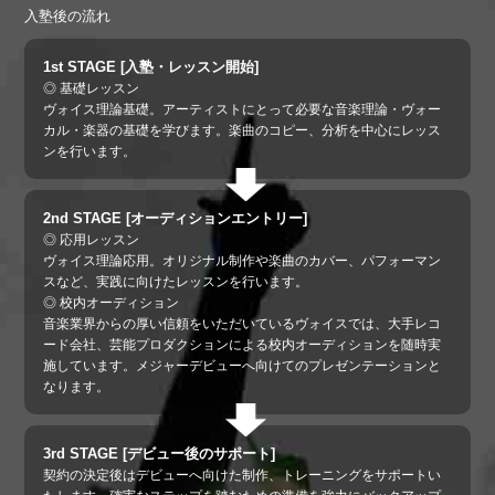
入塾後の流れ
1st STAGE [入塾・レッスン開始]
◎ 基礎レッスン
ヴォイス理論基礎。アーティストにとって必要な音楽理論・ヴォー
カル・楽器の基礎を学びます。楽曲のコピー、分析を中心にレッス
ンを行います。
2nd STAGE [オーディションエントリー]
◎ 応用レッスン
ヴォイス理論応用。オリジナル制作や楽曲のカバー、パフォーマン
スなど、実践に向けたレッスンを行います。
◎ 校内オーディション
音楽業界からの厚い信頼をいただいているヴォイスでは、大手レコ
ード会社、芸能プロダクションによる校内オーディションを随時実
施しています。メジャーデビューへ向けてのプレゼンテーションと
なります。
3rd STAGE [デビュー後のサポート]
契約の決定後はデビューへ向けた制作、トレーニングをサポートい