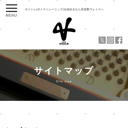
ボイトレ(ボイストレーニング)を始めるなら音楽塾ヴォイスへ
MENU
サイトマップ
Site map