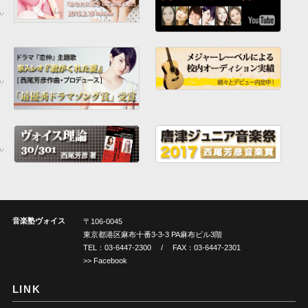
音楽塾ヴォイス
〒106-0045
東京都港区麻布十番3-3-3 PA麻布ビル3階
TEL：
03-6447-2300
/ FAX：03-6447-2301
>> Facebook
LINK