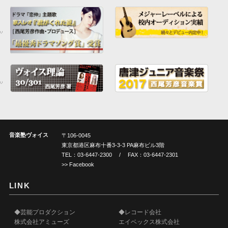
音楽塾ヴォイス
〒106-0045
東京都港区麻布十番3-3-3 PA麻布ビル3階
TEL：
03-6447-2300
/ FAX：03-6447-2301
>> Facebook
LINK
◆芸能プロダクション
◆レコード会社
株式会社アミューズ
エイベックス株式会社