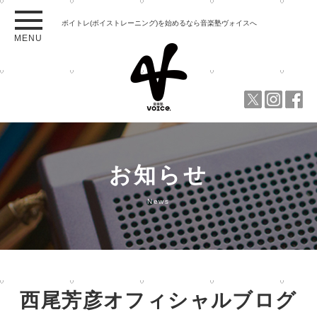
ボイトレ(ボイストレーニング)を始めるなら音楽塾ヴォイスへ
MENU
お知らせ
News
西尾芳彦オフィシャルブログ