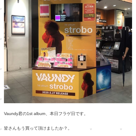
Vaundy
君の
1st album
、本日フラゲ日です。
皆さんもう買って頂けましたか？。