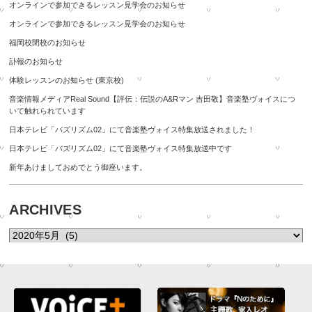
オンラインで参加できるレッスン見学会のお知らせ
オンラインで参加できるレッスン見学会のお知らせ
福岡校閉校のお知らせ
訃報のお知らせ
体験レッスンのお知らせ (東京校)
音楽情報メディアReal Sound【評伝：伝説のA&Rマン 吉田敬】音楽塾ヴォイスにつ
いて触れられています
日本テレビ「バズリズム02」にて音楽塾ヴォイス特集放送されました！
日本テレビ「バズリズム02」にて音楽塾ヴォイス特集放送中です
新年あけましておめでとう御座います。
ARCHIVES