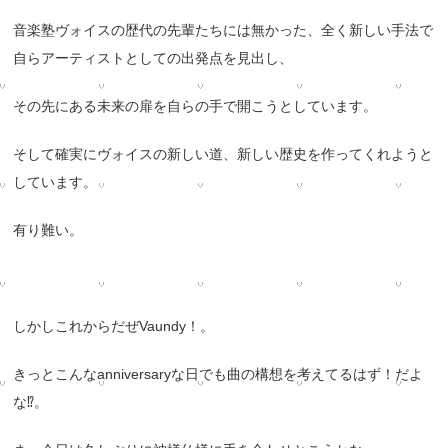
音楽塾ヴォイスの歴代の先輩たちには無かった、
全く新しい手法で
自らアーティストとしての出発点を見出し、
その先にある未来の扉を自らの手で開こうとしています。
そして確実にヴォイスの新しい道、
新しい歴史を作ってくれようと
しています。
有り難い。
しかしこれからだぜVaundy！。
きっとこんなanniversaryな日でも曲の構想を考えてる
はず！だよ
な⁉️。