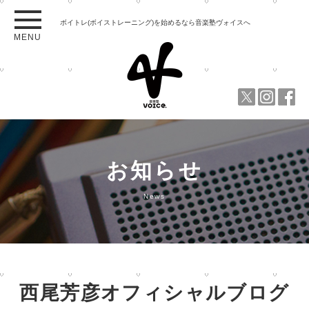
ボイトレ(ボイストレーニング)を始めるなら音楽塾ヴォイスへ
MENU
お知らせ
News
西尾芳彦オフィシャルブログ