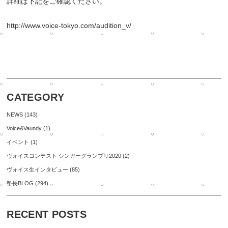
詳細は下記をご確認ください。
http://www.voice-tokyo.com/audition_v/
CATEGORY
NEWS
(143)
Voice&Vaundy
(1)
イベント
(1)
ヴォイスコンテスト シンガーグランプリ2020
(2)
ヴォイス生インタビュー
(85)
塾長BLOG
(294)
RECENT POSTS