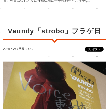
ま、
今日は久しぶりに神様仏様に手を合わせとこうかな。
Vaundy「strobo」フラゲ日
2020.5.26 /
塾長BLOG