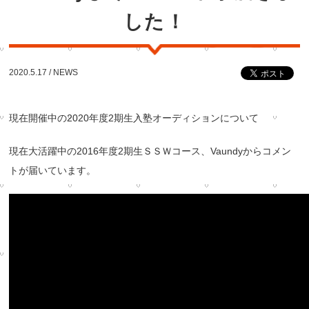
した！
2020.5.17 /
NEWS
現在開催中の2020年度2期生入塾オーディションについて
現在大活躍中の2016年度2期生ＳＳＷコース、Vaundyからコメン
トが届いています。