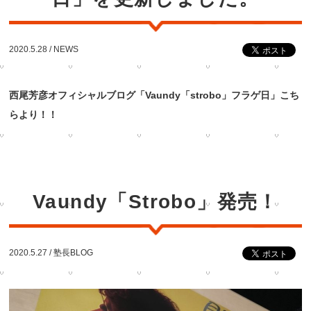
2020.5.28 /
NEWS
西尾芳彦オフィシャルブログ「Vaundy「strobo」フラゲ日」こち
らより！！
Vaundy「Strobo」発売！
2020.5.27 /
塾長BLOG