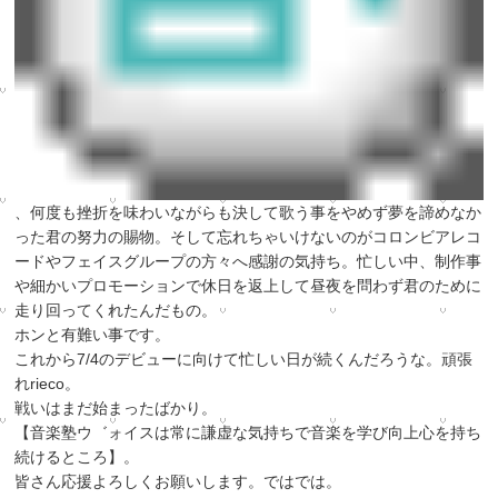
、何度も挫折を味わいながらも決して歌う事をやめず夢を諦めなか
った君の努力の賜物。そして忘れちゃいけないのがコロンビアレコ
ードやフェイスグループの方々へ感謝の気持ち。忙しい中、制作事
や細かいプロモーションで休日を返上して昼夜を問わず君のために
走り回ってくれたんだもの。
ホンと有難い事です。
これから7/4のデビューに向けて忙しい日が続くんだろうな。頑張
れrieco。
戦いはまだ始まったばかり。
【音楽塾ウ゛ォイスは常に謙虚な気持ちで音楽を学び向上心を持ち
続けるところ】。
皆さん応援よろしくお願いします。ではでは。