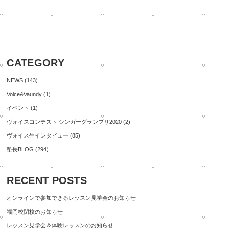
CATEGORY
NEWS
(143)
Voice&Vaundy
(1)
イベント
(1)
ヴォイスコンテスト シンガーグランプリ2020
(2)
ヴォイス生インタビュー
(85)
塾長BLOG
(294)
RECENT POSTS
オンラインで参加できるレッスン見学会のお知らせ
福岡校閉校のお知らせ
レッスン見学会＆体験レッスンのお知らせ