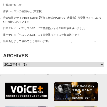
訃報のお知らせ
体験レッスンのお知らせ (東京校)
音楽情報メディアReal Sound【評伝：伝説のA&Rマン 吉田敬】音楽塾ヴォイスにつ
いて触れられています
日本テレビ「バズリズム02」にて音楽塾ヴォイス特集放送されました！
日本テレビ「バズリズム02」にて音楽塾ヴォイス特集放送中です
新年あけましておめでとう御座います。
ARCHIVES