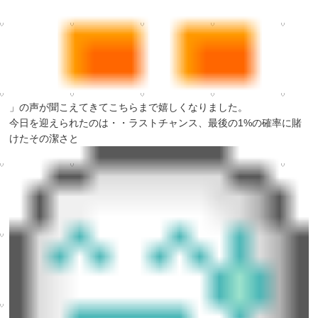
」の声が聞こえてきてこちらまで嬉しくなりました。
今日を迎えられたのは・・ラストチャンス、最後の1%の確率に賭
けたその潔さと