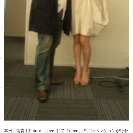
本日、南青山Future sevenにて「rieco」のコンベンションが行わ