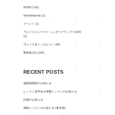
NEWS
(142)
Voice&Vaundy
(1)
イベント
(1)
ヴォイスコンテスト シンガーグランプリ2020
(2)
ヴォイス生インタビュー
(85)
塾長BLOG
(294)
RECENT POSTS
福岡校閉校のお知らせ
レッスン見学会＆体験レッスンのお知らせ
訃報のお知らせ
体験レッスンのお知らせ (東京校)