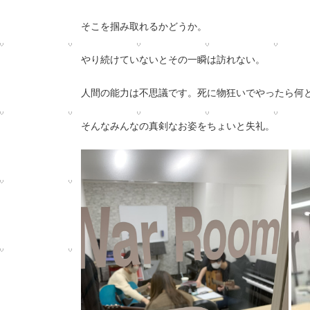
そこを掴み取れるかどうか。
やり続けていない
とその一瞬は訪れない。
人間の能力は不思議です。
死に物狂いでやったら何
そんなみんなの真剣なお姿をち
ょいと失礼。