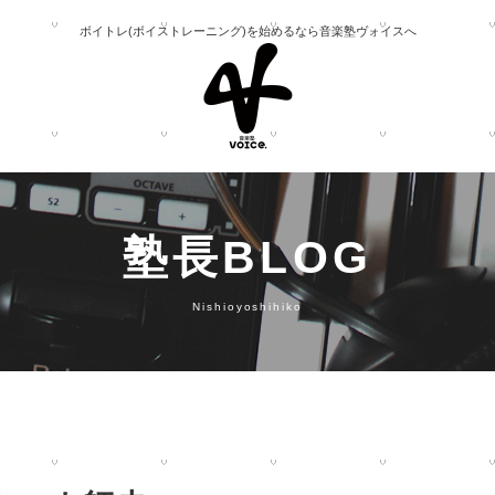
ボイトレ(ボイストレーニング)を始めるなら音楽塾ヴォイスへ
塾長BLOG
Nishioyoshihiko