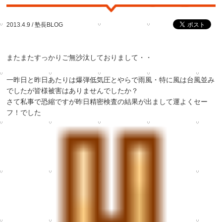
2013.4.9 /
塾長BLOG
またまたすっかりご無沙汰しておりまして・・
一昨日と昨日あたりは爆弾低気圧とやらで雨風・特に風は台風並み
でしたが皆様被害はありませんでしたか？
さて私事で恐縮ですが昨日精密検査の結果が出まして運よくセー
フ！でした