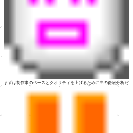
まずは制作事のペースとクオリティを上げるために曲の徹底分析だ