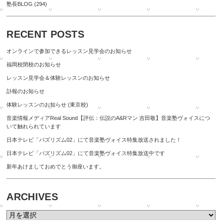
塾長BLOG
(294)
RECENT POSTS
オンラインで参加できるレッスン見学会のお知らせ
福岡校閉校のお知らせ
レッスン見学会＆体験レッスンのお知らせ
訃報のお知らせ
体験レッスンのお知らせ (東京校)
音楽情報メディアReal Sound【評伝：伝説のA&Rマン 吉田敬】音楽塾ヴォイスにつ
いて触れられています
日本テレビ「バズリズム02」にて音楽塾ヴォイス特集放送されました！
日本テレビ「バズリズム02」にて音楽塾ヴォイス特集放送中です
新年あけましておめでとう御座います。
ARCHIVES