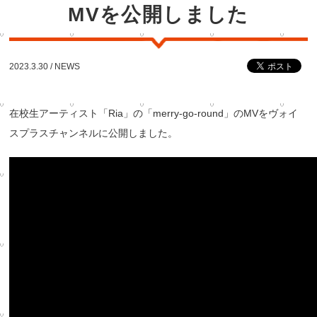
MVを公開しました
2023.3.30 /
NEWS
在校生アーティスト「Ria」の「merry-go-round」のMVをヴォイ
スプラスチャンネルに公開しました。