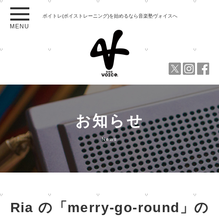
ボイトレ(ボイストレーニング)を始めるなら音楽塾ヴォイスへ
MENU
お知らせ
News
Ria の「merry-go-round」の