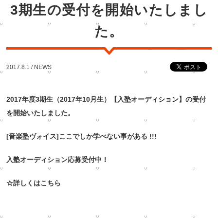
3期生の受付を開始いたしまし
た。
2017.8.1 /
NEWS
20
17
年度
3
期生（2017年10月生）【入塾オーディション】の受付
を開始いたしました。
[音楽塾ヴォイス]ここでしか学べない事がある !!!
入塾オーディション応募受付中！
☆
詳しくはこちら