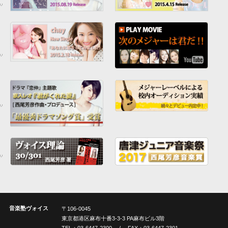
音楽塾ヴォイス
〒106-0045
東京都港区麻布十番3-3-3 PA麻布ビル3階