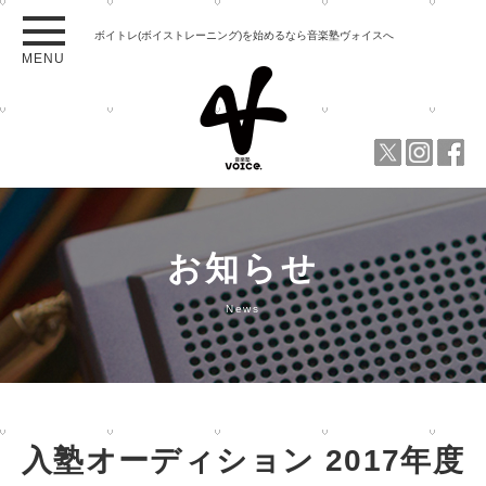
ボイトレ(ボイストレーニング)を始めるなら音楽塾ヴォイスへ
MENU
お知らせ
News
入塾オーディション 2017年度