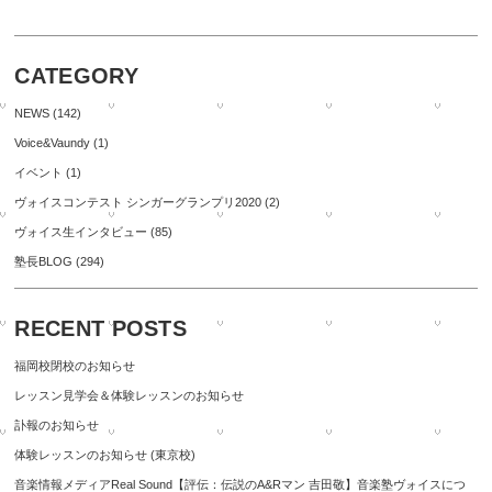
CATEGORY
NEWS
(142)
Voice&Vaundy
(1)
イベント
(1)
ヴォイスコンテスト シンガーグランプリ2020
(2)
ヴォイス生インタビュー
(85)
塾長BLOG
(294)
RECENT POSTS
福岡校閉校のお知らせ
レッスン見学会＆体験レッスンのお知らせ
訃報のお知らせ
体験レッスンのお知らせ (東京校)
音楽情報メディアReal Sound【評伝：伝説のA&Rマン 吉田敬】音楽塾ヴォイスにつ