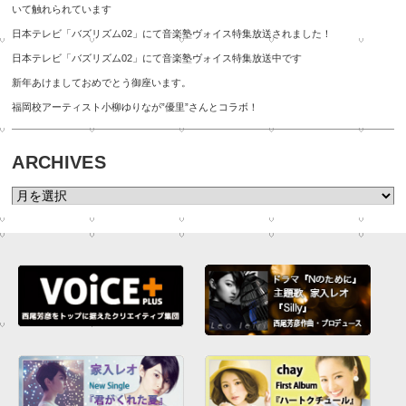
いて触れられています
日本テレビ「バズリズム02」にて音楽塾ヴォイス特集放送されました！
日本テレビ「バズリズム02」にて音楽塾ヴォイス特集放送中です
新年あけましておめでとう御座います。
福岡校アーティスト小柳ゆりなが”優里”さんとコラボ！
ARCHIVES